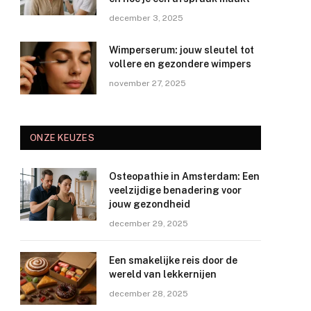
december 3, 2025
Wimperserum: jouw sleutel tot
vollere en gezondere wimpers
november 27, 2025
ONZE KEUZES
Osteopathie in Amsterdam: Een
veelzijdige benadering voor
jouw gezondheid
december 29, 2025
Een smakelijke reis door de
wereld van lekkernijen
december 28, 2025