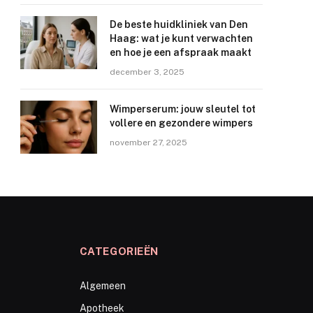
De beste huidkliniek van Den
Haag: wat je kunt verwachten
en hoe je een afspraak maakt
december 3, 2025
Wimperserum: jouw sleutel tot
vollere en gezondere wimpers
november 27, 2025
CATEGORIEËN
Algemeen
Apotheek