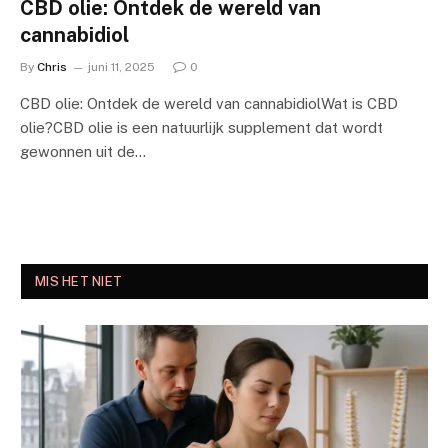
CBD olie: Ontdek de wereld van
cannabidiol
By
Chris
juni 11, 2025
0
CBD olie: Ontdek de wereld van cannabidiolWat is CBD
olie?CBD olie is een natuurlijk supplement dat wordt
gewonnen uit de…
MIS HET NIET