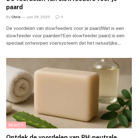
paard
By
Chris
juni 28, 2025
0
De voordelen van slowfeeders voor je paardWat is een
slowfeeder voor paarden?Een slowfeeder paard is een
speciaal ontworpen voersysteem dat het natuurlijke…
BEAUTY
Ontdek de voordelen van PH-neutrale