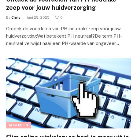
zeep voor jouw huidverzorging
By
Chris
juni 28, 2025
0
Ontdek de voordelen van PH-neutrale zeep voor jouw
huidverzorgingWat betekent PH neutraal?De term PH-
neutraal verwijst naar een PH-waarde van ongeveer…
ALGEMEEN