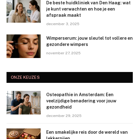
De beste huidkliniek van Den Haag: wat
je kunt verwachten en hoe je een
afspraak maakt
december 3, 2025
Wimperserum: jouw sleutel tot vollere en
gezondere wimpers
november 27, 2025
ONZE KEUZES
Osteopathie in Amsterdam: Een
veelzijdige benadering voor jouw
gezondheid
december 29, 2025
Een smakelijke reis door de wereld van
lekkernijen