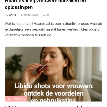
Haaruitval bij vrouwen: oorzaken en
oplossingen
By
Chris
juni 25, 2025
0
Wat is haaruitval?Haaruitval is een natuurlijk proces waarbij
je dagelijks een bepaald aantal haren verliest. Gemiddeld
verliezen mensen tussen de…
GEZONDHEID