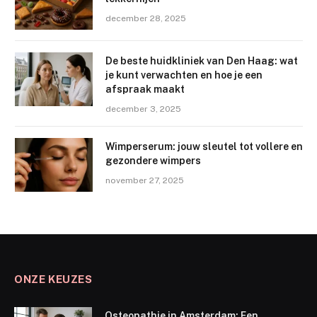
december 28, 2025
De beste huidkliniek van Den Haag: wat
je kunt verwachten en hoe je een
afspraak maakt
december 3, 2025
Wimperserum: jouw sleutel tot vollere en
gezondere wimpers
november 27, 2025
ONZE KEUZES
Osteopathie in Amsterdam: Een