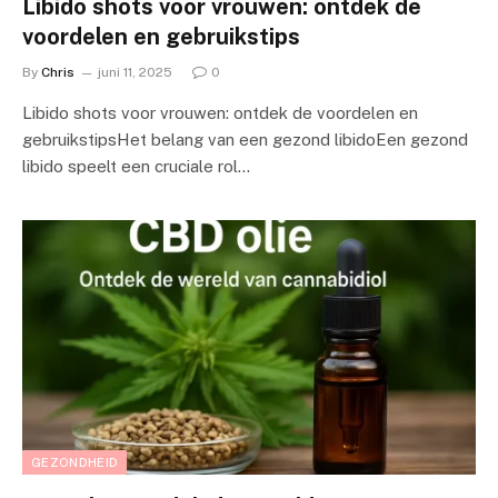
Libido shots voor vrouwen: ontdek de
voordelen en gebruikstips
By
Chris
juni 11, 2025
0
Libido shots voor vrouwen: ontdek de voordelen en
gebruikstipsHet belang van een gezond libidoEen gezond
libido speelt een cruciale rol…
GEZONDHEID