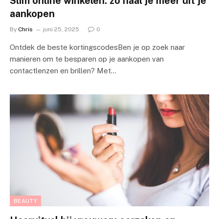
Slim online winkelen: zo haal je meer uit je
aankopen
By
Chris
juni 25, 2025
0
Ontdek de beste kortingscodesBen je op zoek naar
manieren om te besparen op je aankopen van
contactlenzen en brillen? Met…
BEAUTY