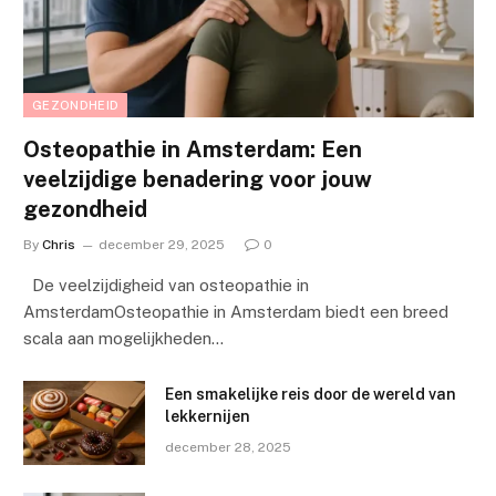
GEZONDHEID
Osteopathie in Amsterdam: Een
veelzijdige benadering voor jouw
gezondheid
By
Chris
december 29, 2025
0
De veelzijdigheid van osteopathie in
AmsterdamOsteopathie in Amsterdam biedt een breed
scala aan mogelijkheden…
Een smakelijke reis door de wereld van
lekkernijen
december 28, 2025