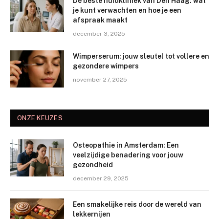
De beste huidkliniek van Den Haag: wat
je kunt verwachten en hoe je een
afspraak maakt
december 3, 2025
Wimperserum: jouw sleutel tot vollere en
gezondere wimpers
november 27, 2025
ONZE KEUZES
Osteopathie in Amsterdam: Een
veelzijdige benadering voor jouw
gezondheid
december 29, 2025
Een smakelijke reis door de wereld van
lekkernijen