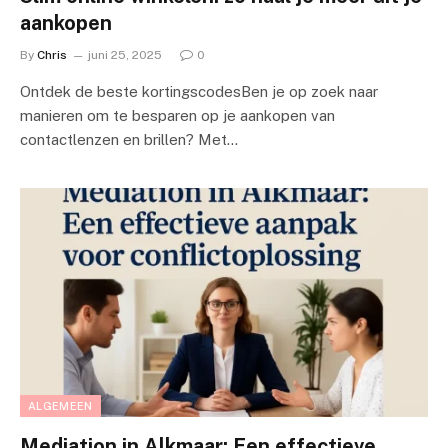
aankopen
By
Chris
juni 25, 2025
0
Ontdek de beste kortingscodesBen je op zoek naar
manieren om te besparen op je aankopen van
contactlenzen en brillen? Met…
ALGEMEEN
Mediation in Alkmaar: Een effectieve