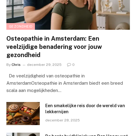
GEZONDHEID
Osteopathie in Amsterdam: Een
veelzijdige benadering voor jouw
gezondheid
By
Chris
december 29, 2025
0
De veelzijdigheid van osteopathie in
AmsterdamOsteopathie in Amsterdam biedt een breed
scala aan mogelijkheden…
Een smakelijke reis door de wereld van
lekkernijen
december 28, 2025