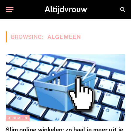
Altijdvrouw
BROWSING:
ALGEMEEN
ALGEMEEN
Slim online winkelen: zo haal je meer uit je