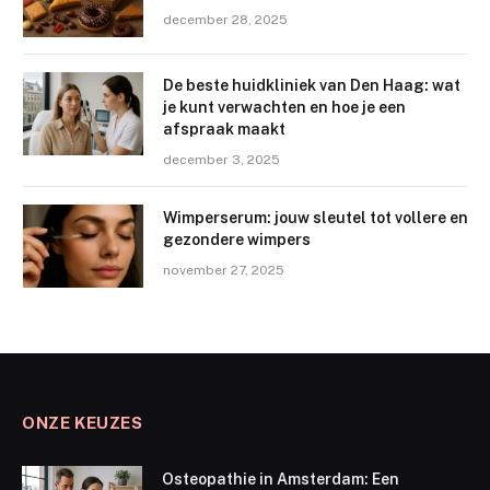
december 28, 2025
De beste huidkliniek van Den Haag: wat
je kunt verwachten en hoe je een
afspraak maakt
december 3, 2025
Wimperserum: jouw sleutel tot vollere en
gezondere wimpers
november 27, 2025
ONZE KEUZES
Osteopathie in Amsterdam: Een