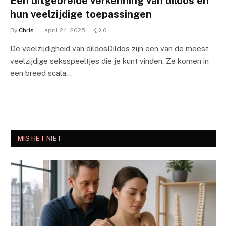
Een uitgebreide verkenning van dildos en
hun veelzijdige toepassingen
By
Chris
april 24, 2025
0
De veelzijdigheid van dildosDildos zijn een van de meest
veelzijdige seksspeeltjes die je kunt vinden. Ze komen in
een breed scala…
MIS HET NIET