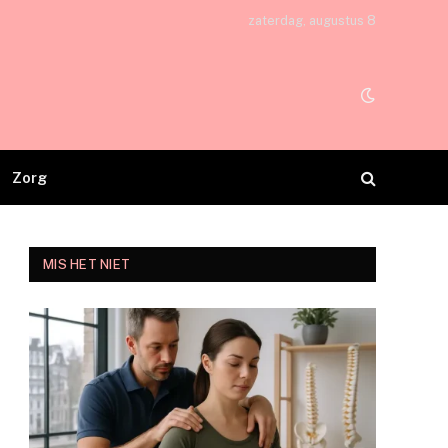
zaterdag, augustus 8
Zorg
MIS HET NIET