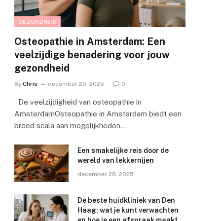
GEZONDHEID
Osteopathie in Amsterdam: Een
veelzijdige benadering voor jouw
gezondheid
By
Chris
december 29, 2025
0
De veelzijdigheid van osteopathie in
AmsterdamOsteopathie in Amsterdam biedt een
breed scala aan mogelijkheden…
Een smakelijke reis door de
wereld van lekkernijen
december 28, 2025
De beste huidkliniek van Den
Haag: wat je kunt verwachten
en hoe je een afspraak maakt