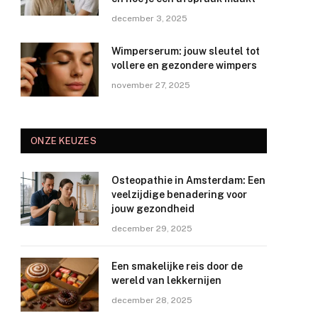
december 3, 2025
Wimperserum: jouw sleutel tot
vollere en gezondere wimpers
november 27, 2025
ONZE KEUZES
Osteopathie in Amsterdam: Een
veelzijdige benadering voor
jouw gezondheid
december 29, 2025
Een smakelijke reis door de
wereld van lekkernijen
december 28, 2025