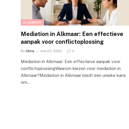
ALGEMEEN
Mediation in Alkmaar: Een effectieve
aanpak voor conflictoplossing
By
Chris
mei 23, 2025
0
Mediation in Alkmaar: Een effectieve aanpak voor
conflictoplossingWaarom kiezen voor mediation in
Alkmaar?Mediation in Alkmaar biedt een unieke kans
om…