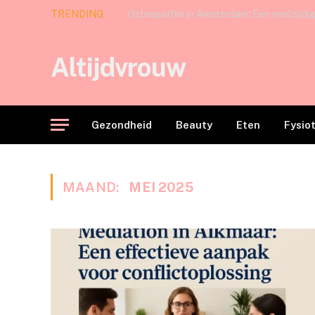
TRENDING
Altijdvrouw
Gezondheid
Beauty
Eten
Fysio
MAAND:
MEI 2025