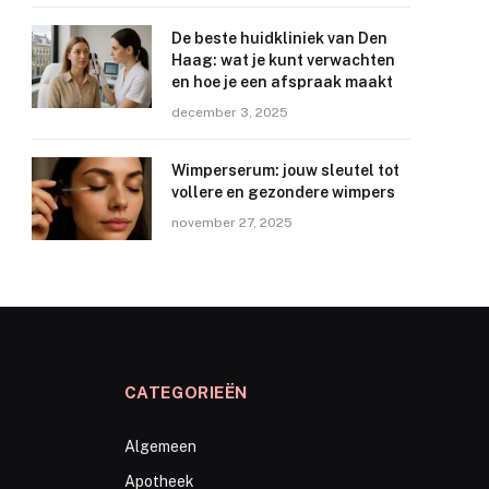
De beste huidkliniek van Den
Haag: wat je kunt verwachten
en hoe je een afspraak maakt
december 3, 2025
Wimperserum: jouw sleutel tot
vollere en gezondere wimpers
november 27, 2025
CATEGORIEËN
Algemeen
Apotheek