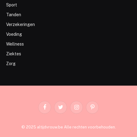
Sport
Tanden
Verzekeringen
Voeding
Wellness
Ziektes
Zorg
Facebook
Twitter
Instagram
Pinterest
© 2025 altijdvrouw.be Alle rechten voorbehouden.