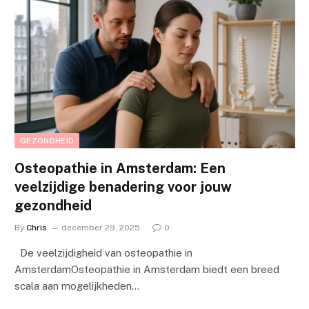
GEZONDHEID
Osteopathie in Amsterdam: Een
veelzijdige benadering voor jouw
gezondheid
By
Chris
december 29, 2025
0
De veelzijdigheid van osteopathie in
AmsterdamOsteopathie in Amsterdam biedt een breed
scala aan mogelijkheden…