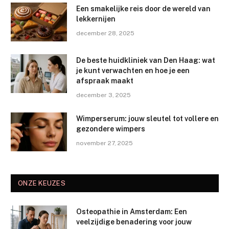
Een smakelijke reis door de wereld van
lekkernijen
december 28, 2025
De beste huidkliniek van Den Haag: wat
je kunt verwachten en hoe je een
afspraak maakt
december 3, 2025
Wimperserum: jouw sleutel tot vollere en
gezondere wimpers
november 27, 2025
ONZE KEUZES
Osteopathie in Amsterdam: Een
veelzijdige benadering voor jouw