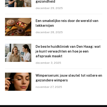
gezondheid
december 29, 2025
Een smakelijke reis door de wereld van
lekkernijen
december 28, 2025
De beste huidkliniek van Den Haag: wat
je kunt verwachten en hoe je een
afspraak maakt
december 3, 2025
Wimperserum: jouw sleutel tot vollere en
gezondere wimpers
november 27, 2025